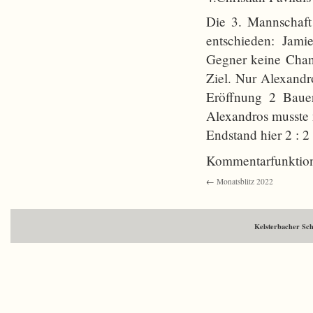
Die 3. Mannschaft 
entschieden: Jami
Gegner keine Chan
Ziel. Nur Alexandro
Eröffnung 2 Bauer
Alexandros musste 
Endstand hier 2 : 2
Kommentarfunktion
←
Monatsblitz 2022
Kelsterbacher Sc