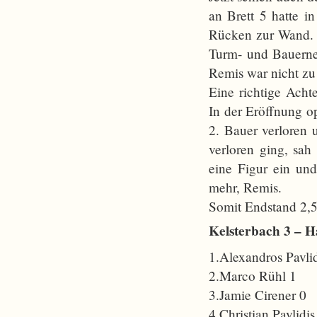
an Brett 5 hatte i
Rücken zur Wand. A
Turm- und Bauerne
Remis war nicht zu
Eine richtige Acht
In der Eröffnung o
2. Bauer verloren 
verloren ging, sah
eine Figur ein und
mehr, Remis.
Somit Endstand 2,5
Kelsterbach 3 – Ha
1.Alexandros Pavlid
2.Marco Rühl 1
3.Jamie Cirener 0
4.Christian Pavlidis