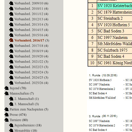
Verbandsrd. 2009/10
(6)
Verbandsrd. 2010/11
(4)
Verbandsrd. 2011/12
(4)
Verbandsrd. 2012/13
(4)
Verbandsrd. 2013/14
(3)
Verbandsrd. 2014/15
(4)
Verbandsrd. 2015/16
(4)
Verbandsrd. 2016/17
(3)
Verbandsrd. 2017/18
(4)
Verbandsrd. 2018/19
(4)
Verbandsrd. 2019/20
(4)
Verbandsrd. 2021/22
(3)
Verbandsrd. 2022/23
(3)
Verbandsrd. 2023/24
(3)
Verbandsrd. 2024/25
(3)
Verbandsrd. 2025/26
(4)
Jugend
(70)
Mannschaften
(7)
2. Mannschaft
(1)
3. Mannschaft
(3)
Partien zum Nachspielen
(5)
Presse
(474)
Turniere
(80)
Jugendturniere
(18)
Monatsblitz
(18)