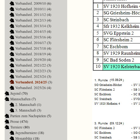
Verbandsrd. 2009/10
(6)
Verbandsrd. 2010/11
(4)
Verbandsrd. 2011/12
(4)
Verbandsrd. 2012/13
(4)
Verbandsrd. 2013/14
(3)
Verbandsrd. 2014/15
(4)
Verbandsrd. 2015/16
(4)
Verbandsrd. 2016/17
(3)
Verbandsrd. 2017/18
(4)
Verbandsrd. 2018/19
(4)
Verbandsrd. 2019/20
(4)
Verbandsrd. 2021/22
(3)
Verbandsrd. 2022/23
(3)
Verbandsrd. 2023/24
(3)
Verbandsrd. 2024/25
(3)
Verbandsrd. 2025/26
(4)
Jugend
(70)
Mannschaften
(7)
2. Mannschaft
(1)
3. Mannschaft
(3)
Partien zum Nachspielen
(5)
Presse
(474)
Turniere
(80)
Jugendturniere
(18)
Monatsblitz
(18)