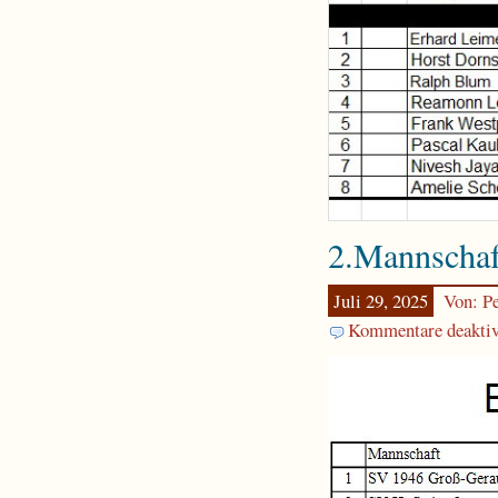
2.Mannschaf
Juli 29, 2025
Von: Pe
Kommentare deaktiv