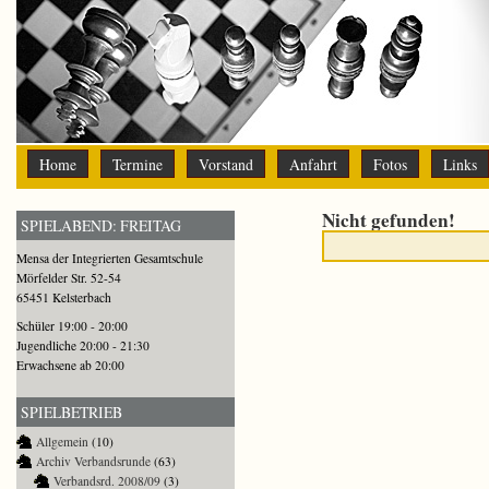
Home
Termine
Vorstand
Anfahrt
Fotos
Links
Nicht gefunden!
SPIELABEND: FREITAG
Mensa der Integrierten Gesamtschule
Mörfelder Str. 52-54
65451 Kelsterbach
Schüler 19:00 - 20:00
Jugendliche 20:00 - 21:30
Erwachsene ab 20:00
SPIELBETRIEB
Allgemein
(10)
Archiv Verbandsrunde
(63)
Verbandsrd. 2008/09
(3)