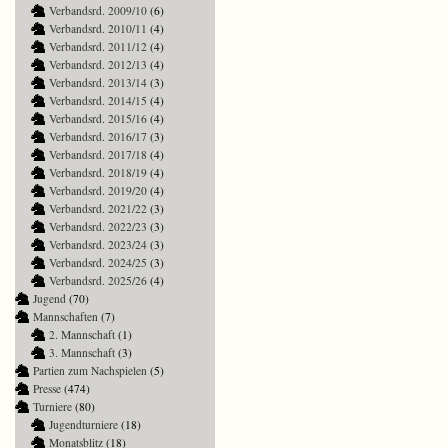
Verbandsrd. 2009/10
(6)
Verbandsrd. 2010/11
(4)
Verbandsrd. 2011/12
(4)
Verbandsrd. 2012/13
(4)
Verbandsrd. 2013/14
(3)
Verbandsrd. 2014/15
(4)
Verbandsrd. 2015/16
(4)
Verbandsrd. 2016/17
(3)
Verbandsrd. 2017/18
(4)
Verbandsrd. 2018/19
(4)
Verbandsrd. 2019/20
(4)
Verbandsrd. 2021/22
(3)
Verbandsrd. 2022/23
(3)
Verbandsrd. 2023/24
(3)
Verbandsrd. 2024/25
(3)
Verbandsrd. 2025/26
(4)
Jugend
(70)
Mannschaften
(7)
2. Mannschaft
(1)
3. Mannschaft
(3)
Partien zum Nachspielen
(5)
Presse
(474)
Turniere
(80)
Jugendturniere
(18)
Monatsblitz
(18)