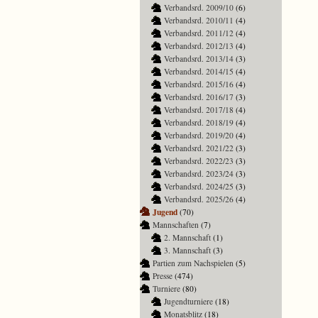
Verbandsrd. 2009/10
(6)
Verbandsrd. 2010/11
(4)
Verbandsrd. 2011/12
(4)
Verbandsrd. 2012/13
(4)
Verbandsrd. 2013/14
(3)
Verbandsrd. 2014/15
(4)
Verbandsrd. 2015/16
(4)
Verbandsrd. 2016/17
(3)
Verbandsrd. 2017/18
(4)
Verbandsrd. 2018/19
(4)
Verbandsrd. 2019/20
(4)
Verbandsrd. 2021/22
(3)
Verbandsrd. 2022/23
(3)
Verbandsrd. 2023/24
(3)
Verbandsrd. 2024/25
(3)
Verbandsrd. 2025/26
(4)
Jugend
(70)
Mannschaften
(7)
2. Mannschaft
(1)
3. Mannschaft
(3)
Partien zum Nachspielen
(5)
Presse
(474)
Turniere
(80)
Jugendturniere
(18)
Monatsblitz
(18)