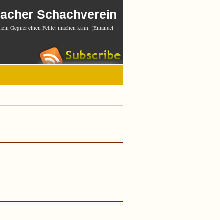
bacher Schachverein
mein Gegner einen Fehler machen kann. [Emanuel
TSJ