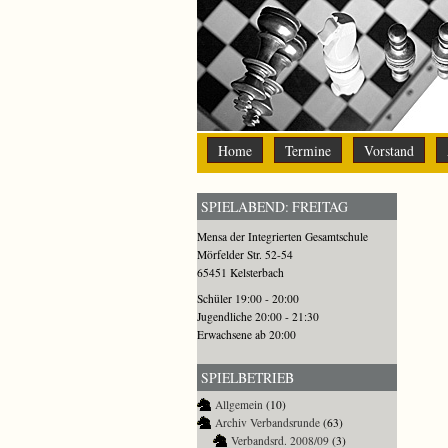
Home
Termine
Vorstand
SPIELABEND: FREITAG
Mensa der Integrierten Gesamtschule
Mörfelder Str. 52-54
65451 Kelsterbach
Schüler 19:00 - 20:00
Jugendliche 20:00 - 21:30
Erwachsene ab 20:00
SPIELBETRIEB
Allgemein
(10)
Archiv Verbandsrunde
(63)
Verbandsrd. 2008/09
(3)