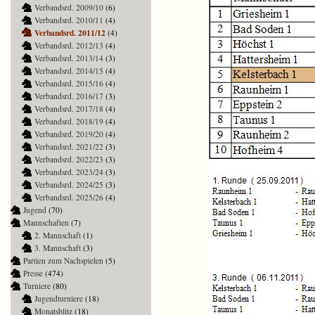
Verbandsrd. 2009/10
(6)
Verbandsrd. 2010/11
(4)
Verbandsrd. 2011/12
(4)
Verbandsrd. 2012/13
(4)
Verbandsrd. 2013/14
(3)
Verbandsrd. 2014/15
(4)
Verbandsrd. 2015/16
(4)
Verbandsrd. 2016/17
(3)
Verbandsrd. 2017/18
(4)
Verbandsrd. 2018/19
(4)
Verbandsrd. 2019/20
(4)
Verbandsrd. 2021/22
(3)
Verbandsrd. 2022/23
(3)
Verbandsrd. 2023/24
(3)
Verbandsrd. 2024/25
(3)
Verbandsrd. 2025/26
(4)
Jugend
(70)
Mannschaften
(7)
2. Mannschaft
(1)
3. Mannschaft
(3)
Partien zum Nachspielen
(5)
Presse
(474)
Turniere
(80)
Jugendturniere
(18)
Monatsblitz
(18)