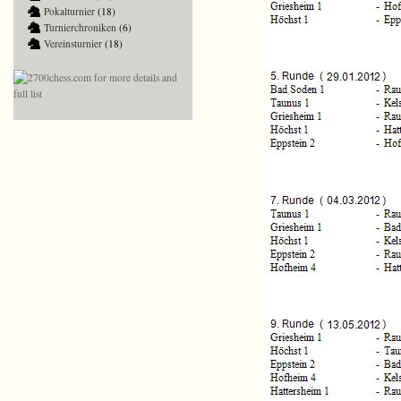
Pokalturnier
(18)
Turnierchroniken
(6)
Vereinsturnier
(18)